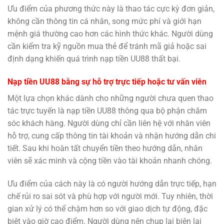
Ưu điểm của phương thức này là thao tác cực kỳ đơn giản,
không cần thông tin cá nhân, song mức phí và giới hạn
mệnh giá thường cao hơn các hình thức khác. Người dùng
cần kiểm tra kỹ nguồn mua thẻ để tránh mã giả hoặc sai
định dạng khiến quá trình nạp tiền UU88 thất bại.
Nạp tiền UU88 bằng sự hỗ trợ trực tiếp hoặc tư vấn viên
Một lựa chọn khác dành cho những người chưa quen thao
tác trực tuyến là nạp tiền UU88 thông qua bộ phận chăm
sóc khách hàng. Người dùng chỉ cần liên hệ với nhân viên
hỗ trợ, cung cấp thông tin tài khoản và nhận hướng dẫn chi
tiết. Sau khi hoàn tất chuyển tiền theo hướng dẫn, nhân
viên sẽ xác minh và cộng tiền vào tài khoản nhanh chóng.
Ưu điểm của cách này là có người hướng dẫn trực tiếp, hạn
chế rủi ro sai sót và phù hợp với người mới. Tuy nhiên, thời
gian xử lý có thể chậm hơn so với giao dịch tự động, đặc
biệt vào giờ cao điểm. Người dùng nên chụp lại biên lai