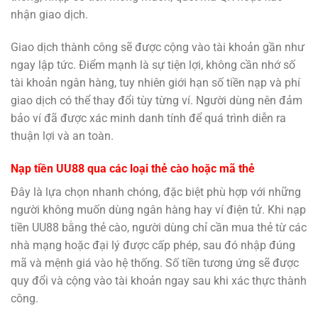
nhận giao dịch.
Giao dịch thành công sẽ được cộng vào tài khoản gần như
ngay lập tức. Điểm mạnh là sự tiện lợi, không cần nhớ số
tài khoản ngân hàng, tuy nhiên giới hạn số tiền nạp và phí
giao dịch có thể thay đổi tùy từng ví. Người dùng nên đảm
bảo ví đã được xác minh danh tính để quá trình diễn ra
thuận lợi và an toàn.
Nạp tiền UU88 qua các loại thẻ cào hoặc mã thẻ
Đây là lựa chọn nhanh chóng, đặc biệt phù hợp với những
người không muốn dùng ngân hàng hay ví điện tử. Khi nạp
tiền UU88 bằng thẻ cào, người dùng chỉ cần mua thẻ từ các
nhà mạng hoặc đại lý được cấp phép, sau đó nhập đúng
mã và mệnh giá vào hệ thống. Số tiền tương ứng sẽ được
quy đổi và cộng vào tài khoản ngay sau khi xác thực thành
công.