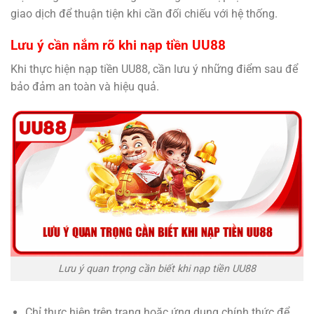
giao dịch để thuận tiện khi cần đối chiếu với hệ thống.
Lưu ý cần nắm rõ khi nạp tiền UU88
Khi thực hiện nạp tiền UU88, cần lưu ý những điểm sau để
bảo đảm an toàn và hiệu quả.
Lưu ý quan trọng cần biết khi nạp tiền UU88
Chỉ thực hiện trên trang hoặc ứng dụng chính thức để