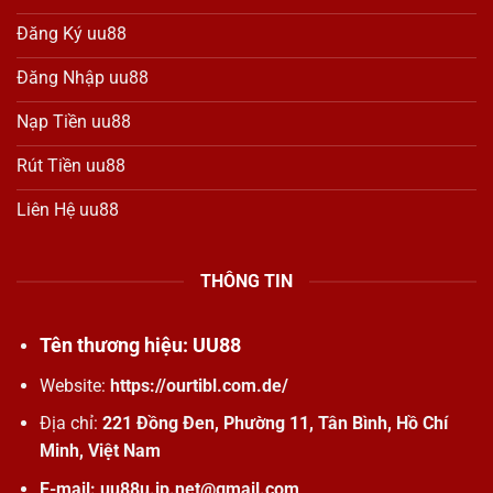
Đăng Ký uu88
Đăng Nhập uu88
Nạp Tiền uu88
Rút Tiền uu88
Liên Hệ uu88
THÔNG TIN
Tên thương hiệu: UU88
Website:
https://ourtibl.com.de/
Địa chỉ:
221 Đồng Đen, Phường 11, Tân Bình, Hồ Chí
Minh, Việt Nam
E-mail:
uu88u.jp.net@gmail.com