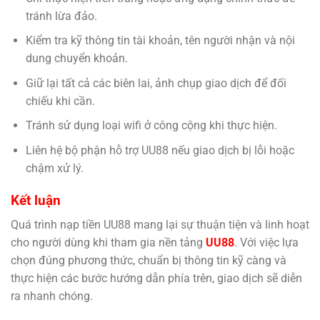
tránh lừa đảo.
Kiểm tra kỹ thông tin tài khoản, tên người nhận và nội
dung chuyển khoản.
Giữ lại tất cả các biên lai, ảnh chụp giao dịch để đối
chiếu khi cần.
Tránh sử dụng loại wifi ở công cộng khi thực hiện.
Liên hệ bộ phận hỗ trợ UU88 nếu giao dịch bị lỗi hoặc
chậm xử lý.
Kết luận
Quá trình nạp tiền UU88 mang lại sự thuận tiện và linh hoạt
cho người dùng khi tham gia nền tảng
UU88
. Với việc lựa
chọn đúng phương thức, chuẩn bị thông tin kỹ càng và
thực hiện các bước hướng dẫn phía trên, giao dịch sẽ diễn
ra nhanh chóng.